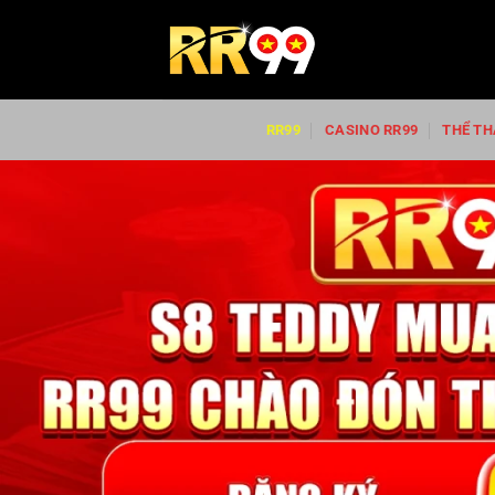
Bỏ
qua
nội
dung
RR99
CASINO RR99
THỂ TH