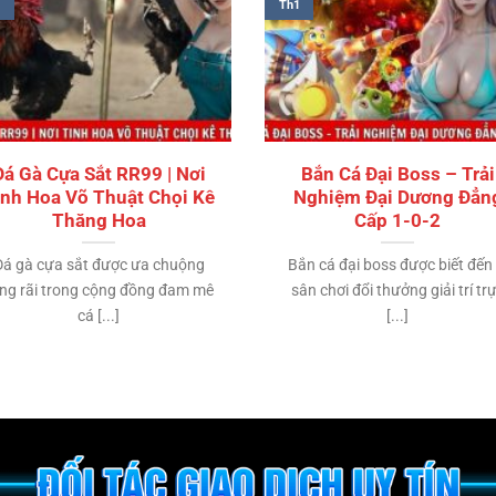
1
Th1
Đá Gà Cựa Sắt RR99 | Nơi
Bắn Cá Đại Boss – Trải
inh Hoa Võ Thuật Chọi Kê
Nghiệm Đại Dương Đẳn
Thăng Hoa
Cấp 1-0-2
Đá gà cựa sắt được ưa chuộng
Bắn cá đại boss được biết đến 
ng rãi trong cộng đồng đam mê
sân chơi đổi thưởng giải trí tr
cá [...]
[...]