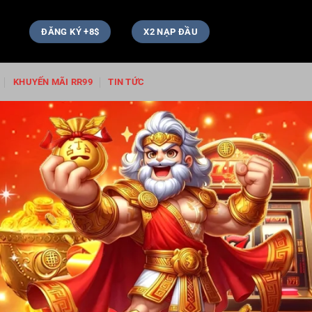
ĐĂNG KÝ +8$
X2 NẠP ĐẦU
KHUYẾN MÃI RR99
TIN TỨC